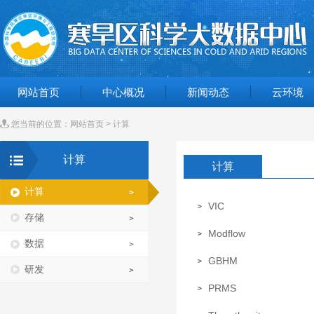
网站首页
中心概况
新闻动态
云环境
您当前的位置：
网站首页
>
计算
计算
计算
计算
VIC
存储
Modflow
数据
GBHM
研发
PRMS