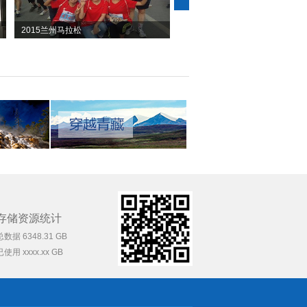
2015兰州马拉松
文化活动1
存储资源统计
总数据 6348.31 GB
已使用 xxxx.xx GB