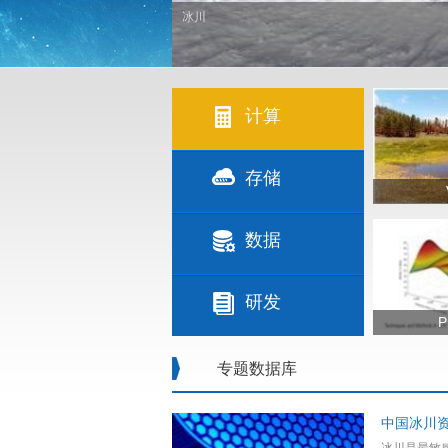
沙漠
计算
存储
数据
研发
P
专题数据库
中国冰川