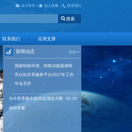
设为首页
|
加入收藏
|
联系我们
联系我们
应用支撑
新闻动态
更多>>
国家特殊环境、特殊功能观测研
究台站共享服务平台2017年工作
年会召开
当今世界最牛的25位顶尖大数
01-29
据科学家