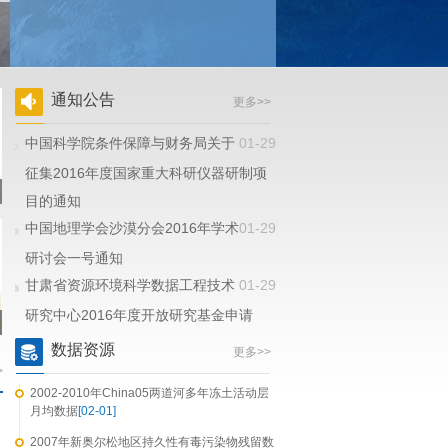
通知公告
更多>>
中国科学院条件保障与财务局关于
01-29
征集2016年度国家重大科研仪器研制项
目的通知
中国地理学会沙漠分会2016年学术
01-29
研讨会一号通知
甘肃省资源环境科学数据工程技术
01-29
研究中心2016年度开放研究基金申请
数据资源
更多>>
>
2002-2010年China05两道河多年冻土活动层
月均数据
[02-01]
2007年新奥尔松地区持久性有毒污染物残留数