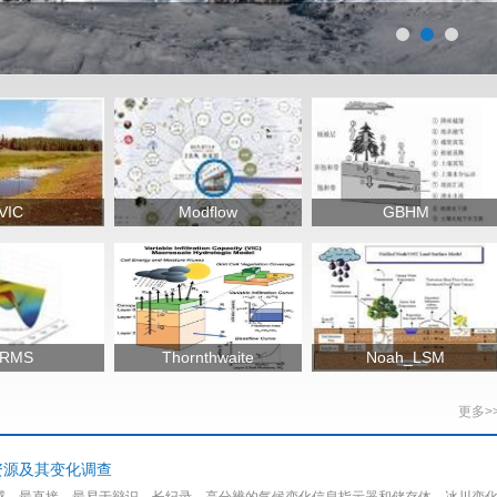
VIC
Modflow
GBHM
RMS
Thornthwaite
Noah_LSM
更多>
资源及其变化调查